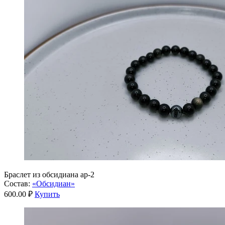
Браслет из обсидиана ар-2
Состав:
«Обсидиан»
600.00 ₽
Купить