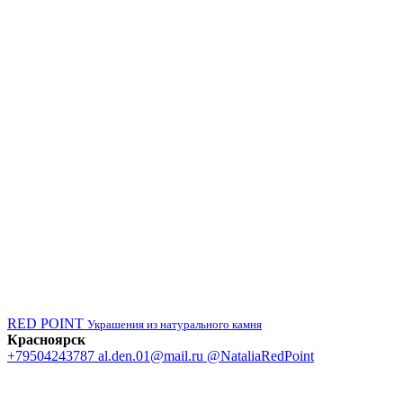
RED POINT
Украшения из натурального камня
Красноярск
+79504243787
al.den.01@mail.ru
@NataliaRedPoint