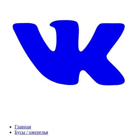
Главная
Бусы / ожерелья