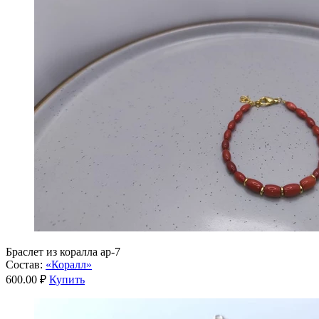
Браслет из коралла ар-7
Состав:
«Коралл»
600.00 ₽
Купить