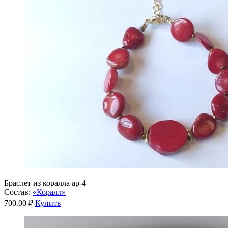
Браслет из коралла ар-4
Состав:
«Коралл»
700.00 ₽
Купить