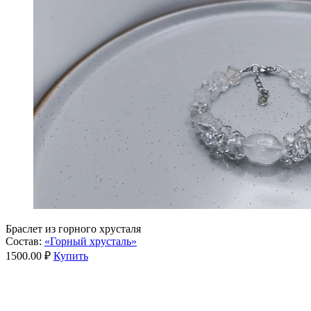
Браслет из горного хрусталя
Состав:
«Горный хрусталь»
1500.00 ₽
Купить