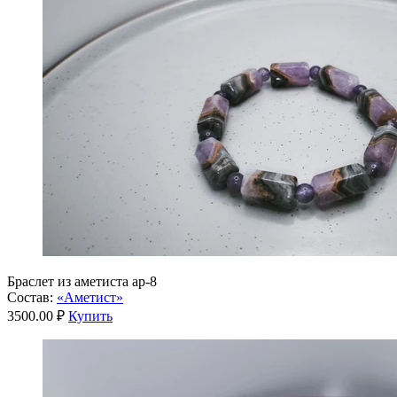
Браслет из аметиста ар-8
Состав:
«Аметист»
3500.00 ₽
Купить