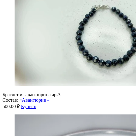
Браслет из авантюрина ар-3
Состав:
«Авантюрин»
500.00 ₽
Купить