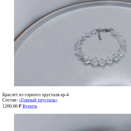
Браслет из горного хрусталя ар-4
Состав:
«Горный хрусталь»
1200.00 ₽
Купить