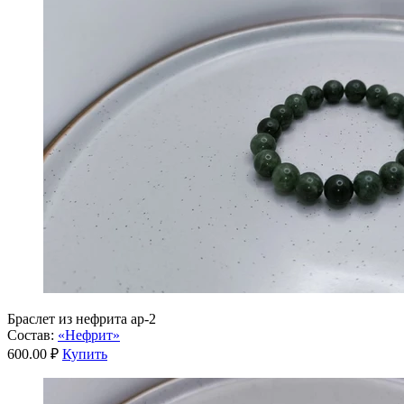
Браслет из нефрита ар-2
Состав:
«Нефрит»
600.00 ₽
Купить