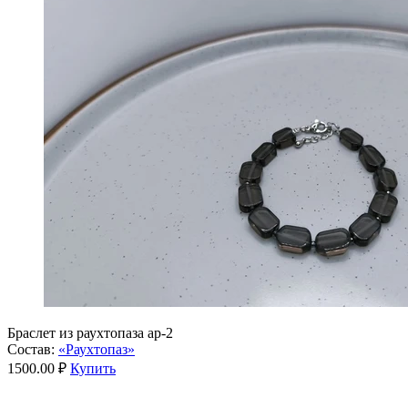
Браслет из раухтопаза ар-2
Состав:
«Раухтопаз»
1500.00 ₽
Купить