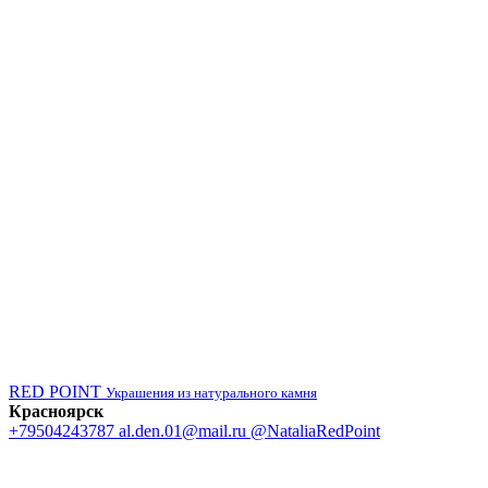
RED POINT
Украшения из натурального камня
Красноярск
+79504243787
al.den.01@mail.ru
@NataliaRedPoint