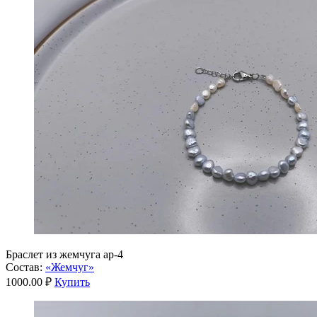
Браслет из жемчуга ар-4
Состав:
«Жемчуг»
1000.00 ₽
Купить