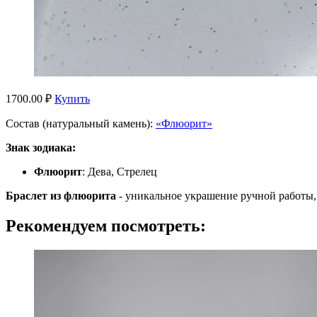
1700.00 ₽
Купить
Состав (натуральный камень):
«Флюорит»
Знак зодиака:
Флюорит
: Дева, Стрелец
Браслет из флюорита
- уникальное украшение ручной работы,
Рекомендуем посмотреть: