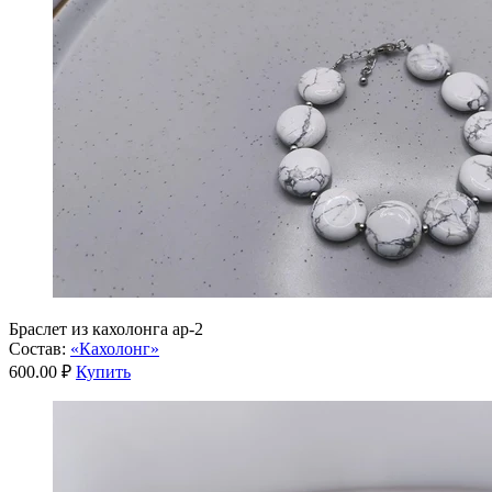
Браслет из кахолонга ар-2
Состав:
«Кахолонг»
600.00 ₽
Купить