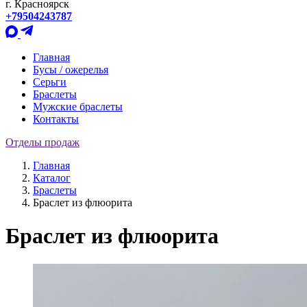
г. Красноярск
+79504243787
Главная
Бусы / ожерелья
Серьги
Браслеты
Мужские браслеты
Контакты
Отделы продаж
Главная
Каталог
Браслеты
Браслет из флюорита
Браслет из флюорита