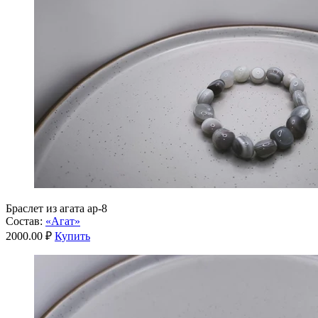
Браслет из агата ар-8
Состав:
«Агат»
2000.00 ₽
Купить