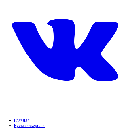
Главная
Бусы / ожерелья