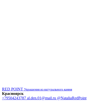
RED POINT
Украшения из натурального камня
Красноярск
+79504243787
al.den.01@mail.ru
@NataliaRedPoint