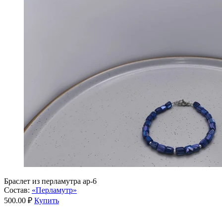
Браслет из перламутра ар-6
Состав:
«Перламутр»
500.00 ₽
Купить