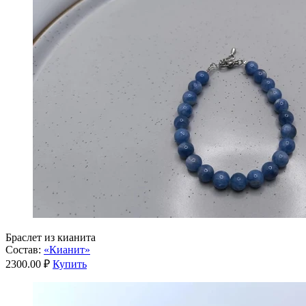
Браслет из кианита
Состав:
«Кианит»
2300.00 ₽
Купить