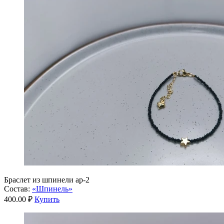
Браслет из шпинели ар-2
Состав:
«Шпинель»
400.00 ₽
Купить