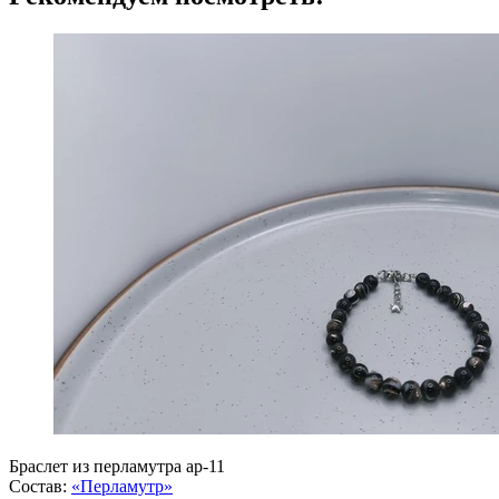
Браслет из перламутра ар-11
Состав:
«Перламутр»