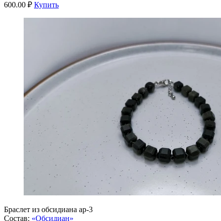
600.00 ₽
Купить
Браслет из обсидиана ар-3
Состав:
«Обсидиан»