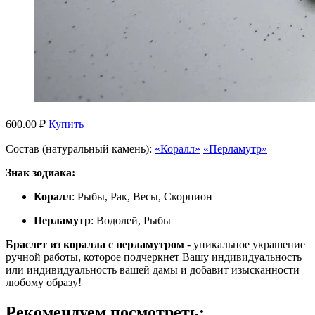
600.00 ₽
Купить
Состав (натуральный камень):
«Коралл»
«Перламутр»
Знак зодиака:
Коралл
: Рыбы, Рак, Весы, Скорпион
Перламутр
: Водолей, Рыбы
Браслет из коралла с перламутром
- уникальное украшение
ручной работы, которое подчеркнет Вашу индивидуальность
или индивидуальность вашей дамы и добавит изысканности
любому образу!
Рекомендуем посмотреть: