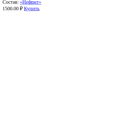
Состав:
«Нефрит»
1500.00 ₽
Купить