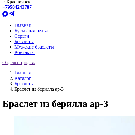
г. Красноярск
+79504243787
Главная
Бусы / ожерелья
Серьги
Браслеты
Мужские браслеты
Контакты
Отделы продаж
Главная
Каталог
Браслеты
Браслет из берилла ар-3
Браслет из берилла ар-3