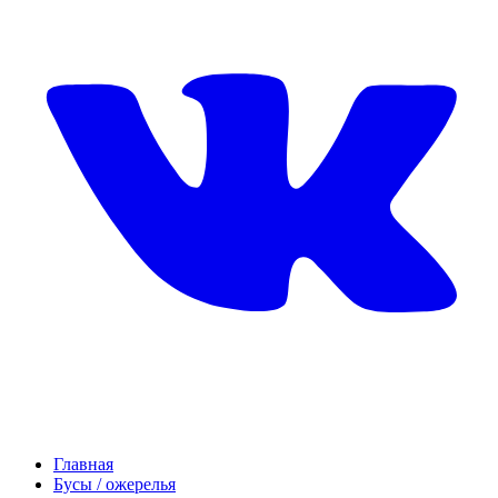
Главная
Бусы / ожерелья