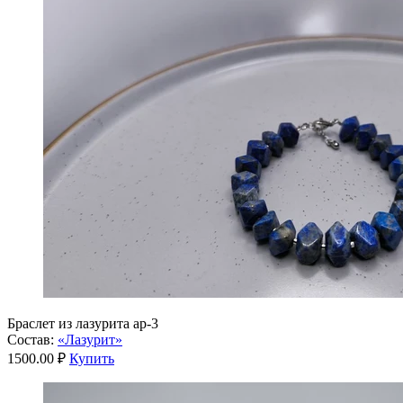
Браслет из лазурита ар-3
Состав:
«Лазурит»
1500.00 ₽
Купить