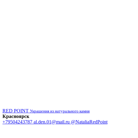
RED POINT
Украшения из натурального камня
Красноярск
+79504243787
al.den.01@mail.ru
@NataliaRedPoint