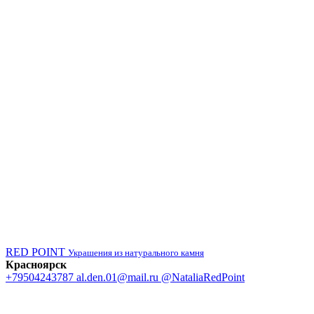
RED POINT
Украшения из натурального камня
Красноярск
+79504243787
al.den.01@mail.ru
@NataliaRedPoint