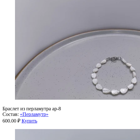
Браслет из перламутра ар-8
Состав:
«Перламутр»
600.00 ₽
Купить