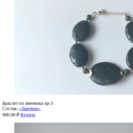
Браслет из змеевика ар-3
Состав:
«Змеевик»
900.00 ₽
Купить