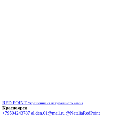
RED POINT
Украшения из натурального камня
Красноярск
+79504243787
al.den.01@mail.ru
@NataliaRedPoint