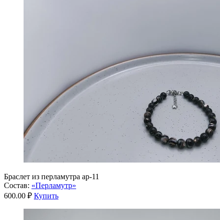
Браслет из перламутра ар-11
Состав:
«Перламутр»
600.00 ₽
Купить