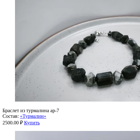
Браслет из турмалина ар-7
Состав:
«Турмалин»
2500.00 ₽
Купить