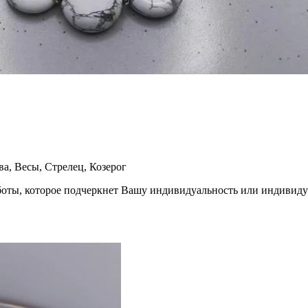
ва, Весы, Стрелец, Козерог
боты, которое подчеркнет Вашу индивидуальность или индивиду