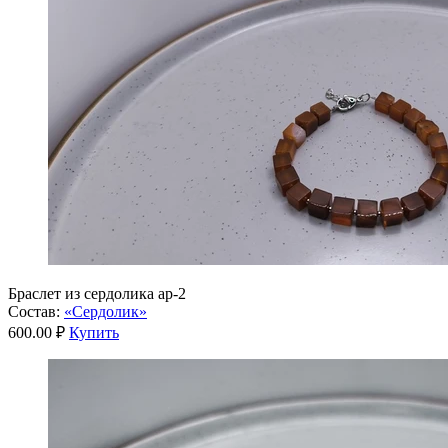
Браслет из сердолика ар-2
Состав:
«Сердолик»
600.00 ₽
Купить