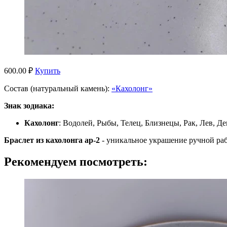
600.00 ₽
Купить
Состав (натуральный камень):
«Кахолонг»
Знак зодиака:
Кахолонг
: Водолей, Рыбы, Телец, Близнецы, Рак, Лев, Де
Браслет из кахолонга ар-2
- уникальное украшение ручной ра
Рекомендуем посмотреть: