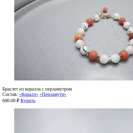
Браслет из коралла с перламутром
Состав:
«Коралл»
«Перламутр»
600.00 ₽
Купить