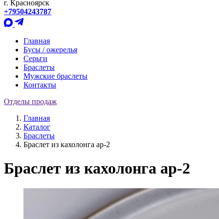
г. Красноярск
+79504243787
Главная
Бусы / ожерелья
Серьги
Браслеты
Мужские браслеты
Контакты
Отделы продаж
Главная
Каталог
Браслеты
Браслет из кахолонга ар-2
Браслет из кахолонга ар-2