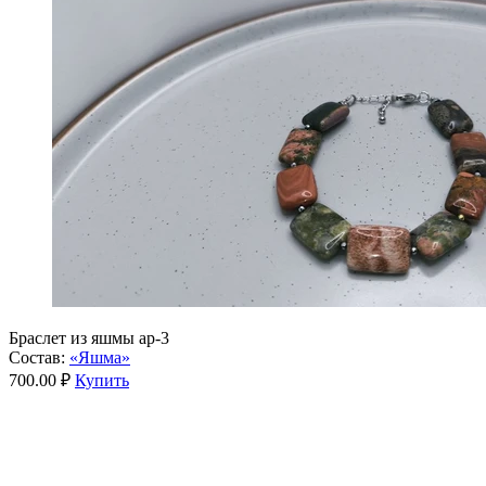
Браслет из яшмы ар-3
Состав:
«Яшма»
700.00 ₽
Купить