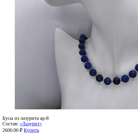
Бусы из лазурита ар-8
Состав:
«Лазурит»
2600.00 ₽
Купить