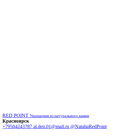
RED POINT
Украшения из натурального камня
Красноярск
+79504243787
al.den.01@mail.ru
@NataliaRedPoint