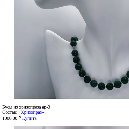
Бусы из хризопраза ар-3
Состав:
«Хризопраз»
1000.00 ₽
Купить