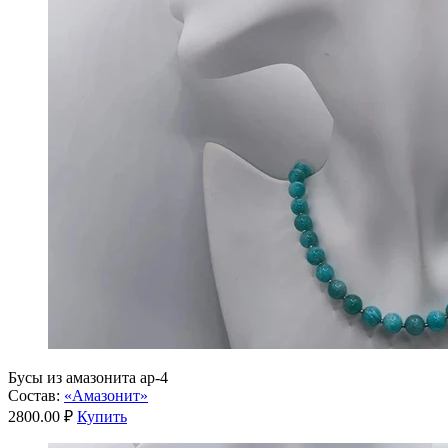
Бусы из амазонита ар-4
Состав:
«Амазонит»
2800.00 ₽
Купить