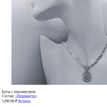
Бусы с перламутром
Состав:
«Перламутр»
1200.00 ₽
Купить