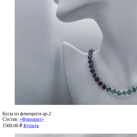
Бусы из флюорита ар-2
Состав:
«Флюорит»
1500.00 ₽
Купить