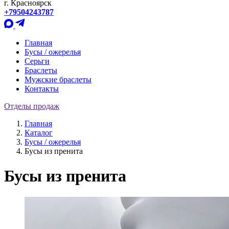
г. Красноярск
+79504243787
Главная
Бусы / ожерелья
Серьги
Браслеты
Мужские браслеты
Контакты
Отделы продаж
Главная
Каталог
Бусы / ожерелья
Бусы из пренита
Бусы из пренита