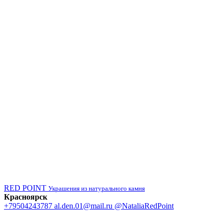
RED POINT
Украшения из натурального камня
Красноярск
+79504243787
al.den.01@mail.ru
@NataliaRedPoint