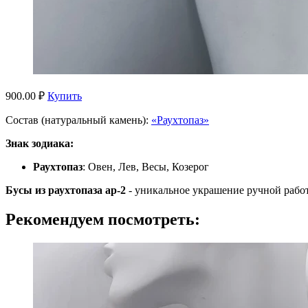
900.00 ₽
Купить
Состав (натуральный камень):
«Раухтопаз»
Знак зодиака:
Раухтопаз
: Овен, Лев, Весы, Козерог
Бусы из раухтопаза ар-2
- уникальное украшение ручной рабо
Рекомендуем посмотреть: