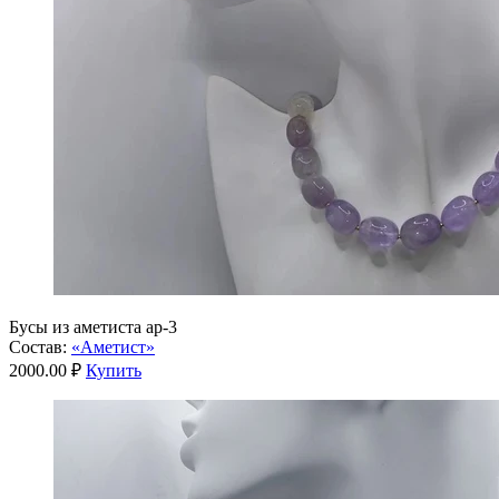
Бусы из аметиста ар-3
Состав:
«Аметист»
2000.00 ₽
Купить