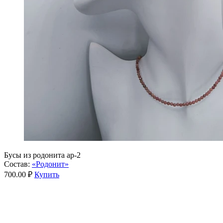
Бусы из родонита ар-2
Состав:
«Родонит»
700.00 ₽
Купить