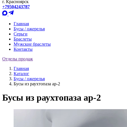
г. Красноярск
+79504243787
Главная
Бусы / ожерелья
Серьги
Браслеты
Мужские браслеты
Контакты
Отделы продаж
Главная
Каталог
Бусы / ожерелья
Бусы из раухтопаза ар-2
Бусы из раухтопаза ар-2