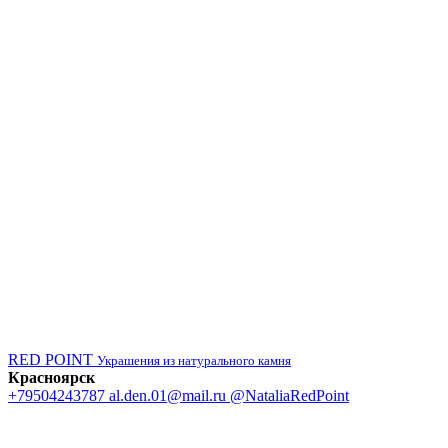
RED POINT
Украшения из натурального камня
Красноярск
+79504243787
al.den.01@mail.ru
@NataliaRedPoint