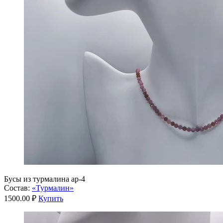
Бусы из турмалина ар-4
Состав:
«Турмалин»
1500.00 ₽
Купить