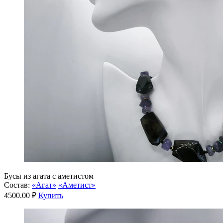
Бусы из агата с аметистом
Состав:
«Агат»
«Аметист»
4500.00 ₽
Купить