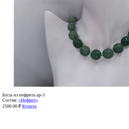
Бусы из нефрита ар-3
Состав:
«Нефрит»
2500.00 ₽
Купить