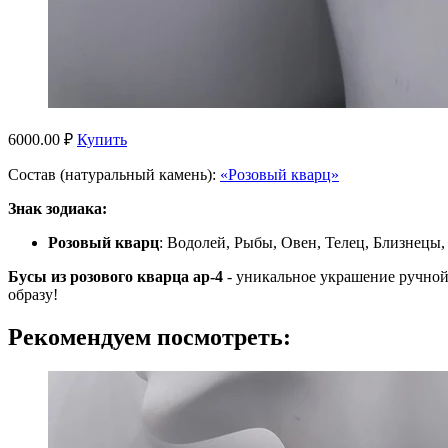
6000.00 ₽
Купить
Состав (натуральный камень):
«Розовый кварц»
Знак зодиака:
Розовый кварц
: Водолей, Рыбы, Овен, Телец, Близнецы,
Бусы из розового кварца ар-4
- уникальное украшение ручной
образу!
Рекомендуем посмотреть: