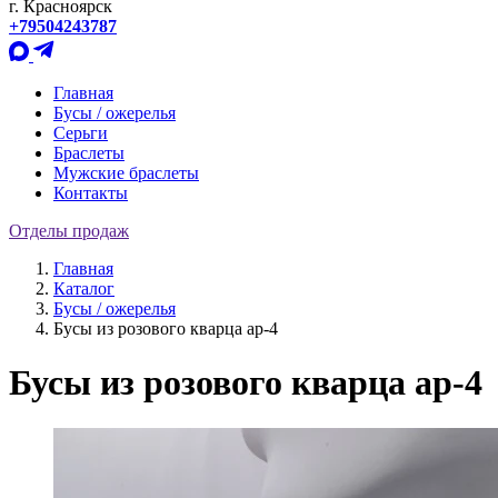
г. Красноярск
+79504243787
Главная
Бусы / ожерелья
Серьги
Браслеты
Мужские браслеты
Контакты
Отделы продаж
Главная
Каталог
Бусы / ожерелья
Бусы из розового кварца ар-4
Бусы из розового кварца ар-4