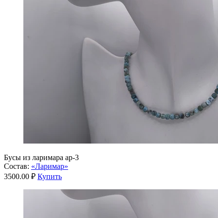
Бусы из ларимара ар-3
Состав:
«Ларимар»
3500.00 ₽
Купить