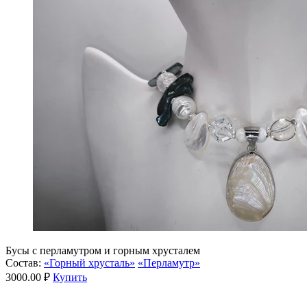
Бусы с перламутром и горным хрусталем
Состав:
«Горный хрусталь»
«Перламутр»
3000.00 ₽
Купить