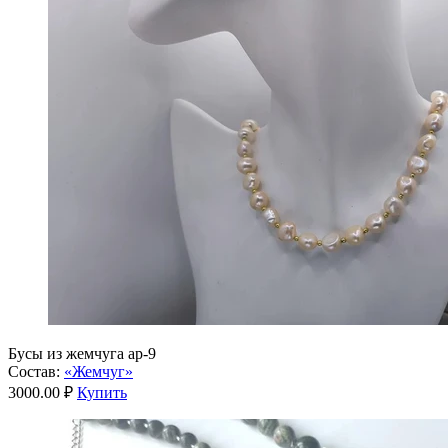
Бусы из жемчуга ар-9
Состав:
«Жемчуг»
3000.00 ₽
Купить