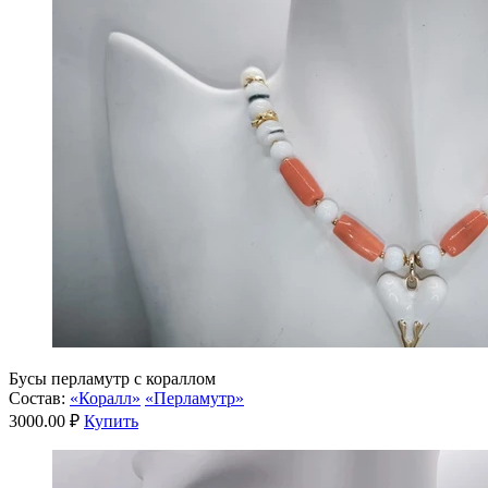
Бусы перламутр с кораллом
Состав:
«Коралл»
«Перламутр»
3000.00 ₽
Купить