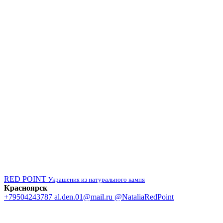
RED POINT
Украшения из натурального камня
Красноярск
+79504243787
al.den.01@mail.ru
@NataliaRedPoint