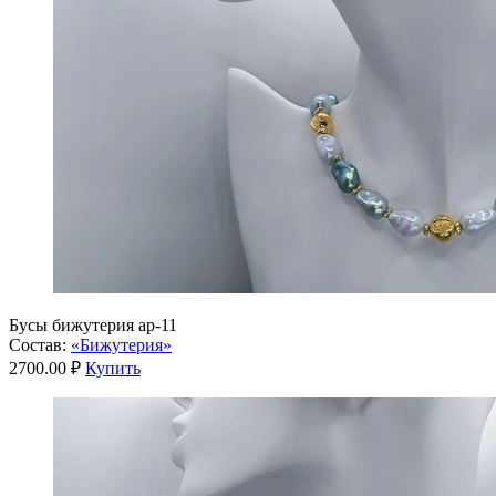
Бусы бижутерия ар-11
Состав:
«Бижутерия»
2700.00 ₽
Купить