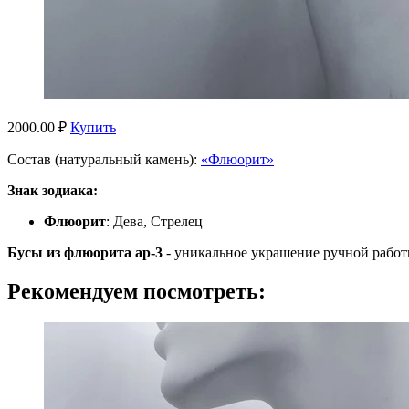
2000.00 ₽
Купить
Состав (натуральный камень):
«Флюорит»
Знак зодиака:
Флюорит
: Дева, Стрелец
Бусы из флюорита ар-3
- уникальное украшение ручной работ
Рекомендуем посмотреть: