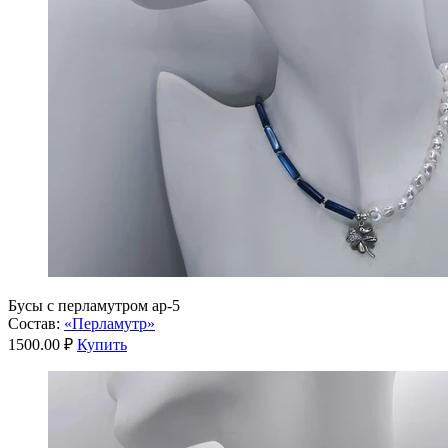
Бусы с перламутром ар-5
Состав:
«Перламутр»
1500.00 ₽
Купить