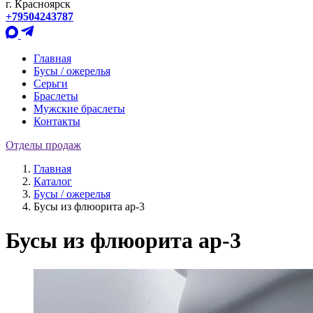
г. Красноярск
+79504243787
Главная
Бусы / ожерелья
Серьги
Браслеты
Мужские браслеты
Контакты
Отделы продаж
Главная
Каталог
Бусы / ожерелья
Бусы из флюорита ар-3
Бусы из флюорита ар-3