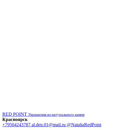
RED POINT
Украшения из натурального камня
Красноярск
+79504243787
al.den.01@mail.ru
@NataliaRedPoint