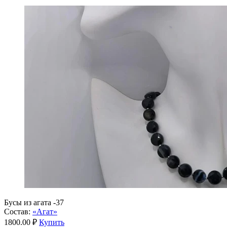
Бусы из агата -37
Состав:
«Агат»
1800.00 ₽
Купить