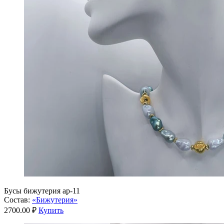
Бусы бижутерия ар-11
Состав:
«Бижутерия»
2700.00 ₽
Купить