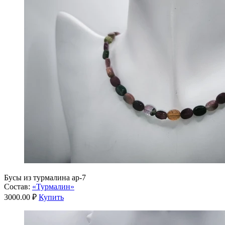
Бусы из турмалина ар-7
Состав:
«Турмалин»
3000.00 ₽
Купить