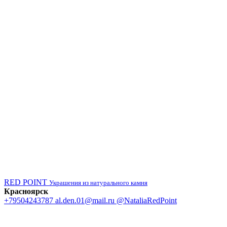
RED POINT
Украшения из натурального камня
Красноярск
+79504243787
al.den.01@mail.ru
@NataliaRedPoint