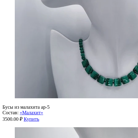
Бусы из малахита ар-5
Состав:
«Малахит»
3500.00 ₽
Купить