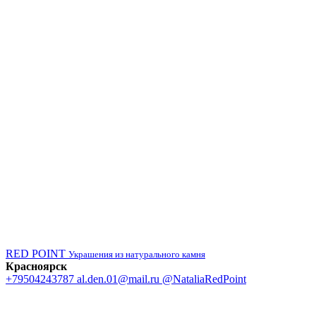
RED POINT
Украшения из натурального камня
Красноярск
+79504243787
al.den.01@mail.ru
@NataliaRedPoint