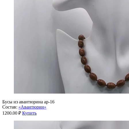
Бусы из авантюрина ар-16
Состав:
«Авантюрин»
1200.00 ₽
Купить