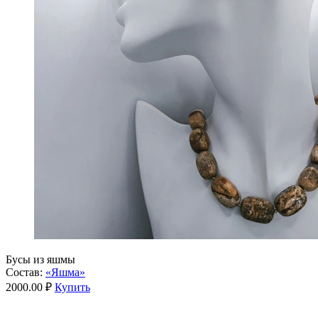
Бусы из яшмы
Состав:
«Яшма»
2000.00 ₽
Купить