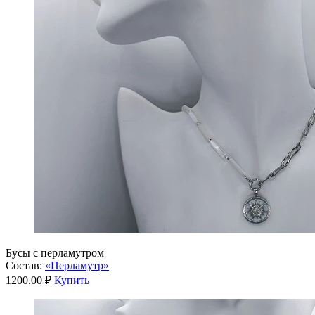
Бусы с перламутром
Состав:
«Перламутр»
1200.00 ₽
Купить