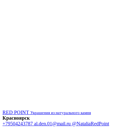
RED POINT
Украшения из натурального камня
Красноярск
+79504243787
al.den.01@mail.ru
@NataliaRedPoint