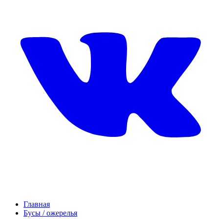
Главная
Бусы / ожерелья