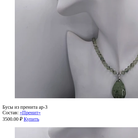
Бусы из пренита ар-3
Состав:
«Пренит»
3500.00 ₽
Купить