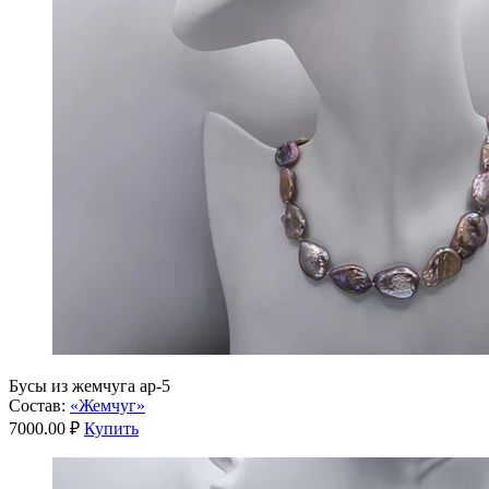
Бусы из жемчуга ар-5
Состав:
«Жемчуг»
7000.00 ₽
Купить