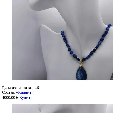
Бусы из кианита ар-6
Состав:
«Кианит»
4000.00 ₽
Купить