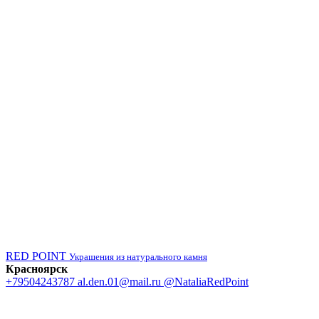
RED POINT
Украшения из натурального камня
Красноярск
+79504243787
al.den.01@mail.ru
@NataliaRedPoint