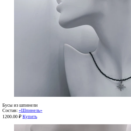
Бусы из шпинели
Состав:
«Шпинель»
1200.00 ₽
Купить