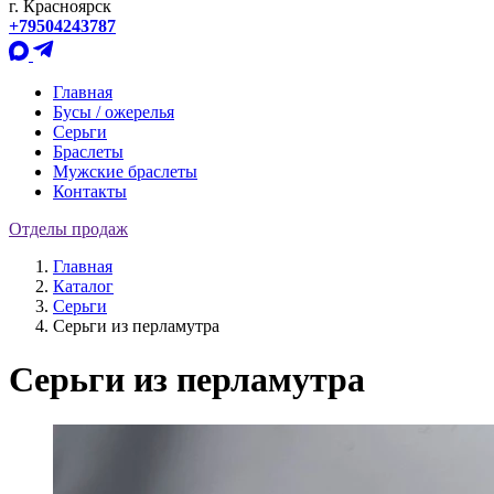
г. Красноярск
+79504243787
Главная
Бусы / ожерелья
Серьги
Браслеты
Мужские браслеты
Контакты
Отделы продаж
Главная
Каталог
Серьги
Серьги из перламутра
Серьги из перламутра