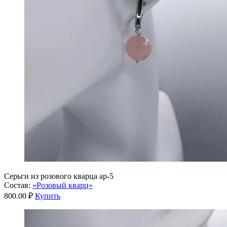
Серьги из розового кварца ар-5
Состав:
«Розовый кварц»
800.00 ₽
Купить