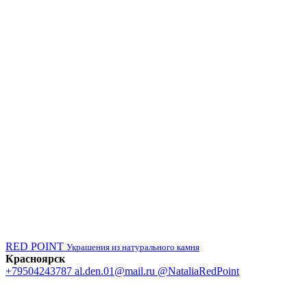
RED POINT
Украшения из натурального камня
Красноярск
+79504243787
al.den.01@mail.ru
@NataliaRedPoint