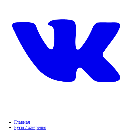
Главная
Бусы / ожерелья