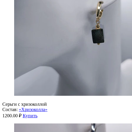
Серьги с хризоколлой
Состав:
«Хризоколла»
1200.00 ₽
Купить