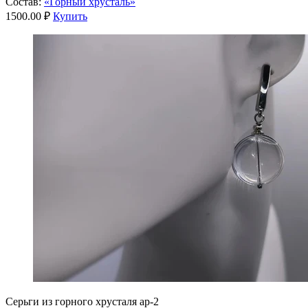
Состав:
«Горный хрусталь»
1500.00 ₽
Купить
Серьги из горного хрусталя ар-2