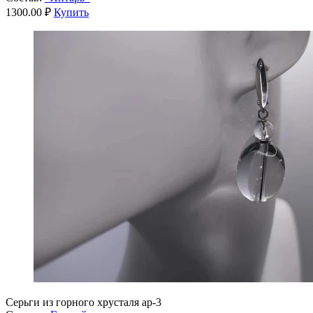
1300.00 ₽
Купить
Серьги из горного хрусталя ар-3