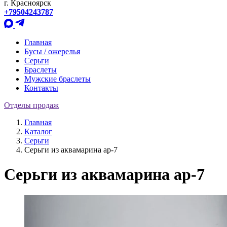
г. Красноярск
+79504243787
Главная
Бусы / ожерелья
Серьги
Браслеты
Мужские браслеты
Контакты
Отделы продаж
Главная
Каталог
Серьги
Серьги из аквамарина ар-7
Серьги из аквамарина ар-7