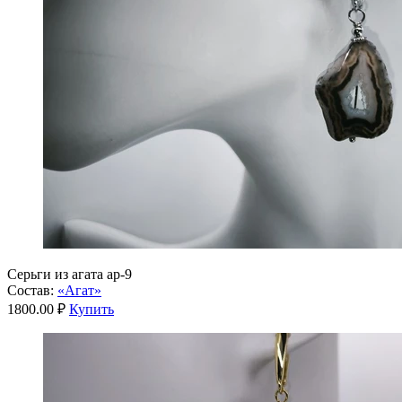
Серьги из агата ар-9
Состав:
«Агат»
1800.00 ₽
Купить