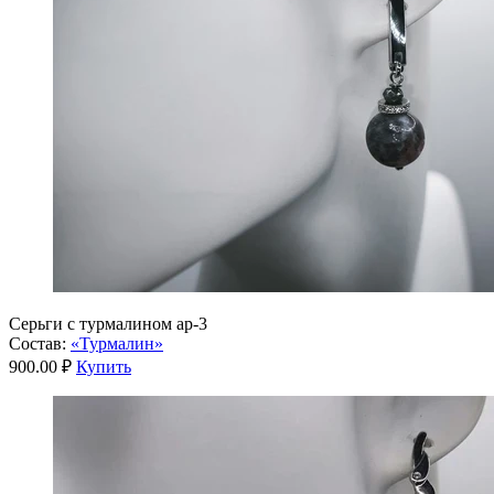
Серьги с турмалином ар-3
Состав:
«Турмалин»
900.00 ₽
Купить