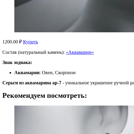
1200.00 ₽
Купить
Состав (натуральный камень):
«Аквамарин»
Знак зодиака:
Аквамарин
: Овен, Скорпион
Серьги из аквамарина ар-7
- уникальное украшение ручной р
Рекомендуем посмотреть: