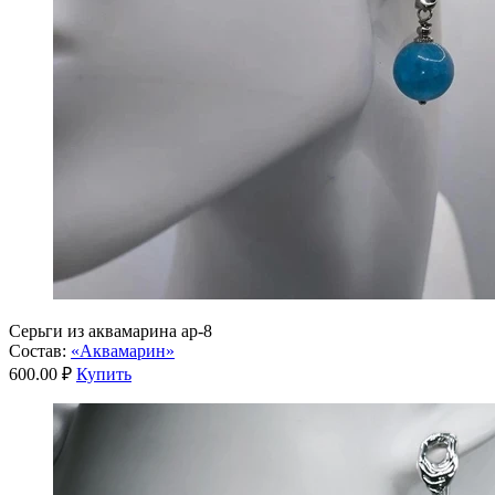
Серьги из аквамарина ар-8
Состав:
«Аквамарин»
600.00 ₽
Купить