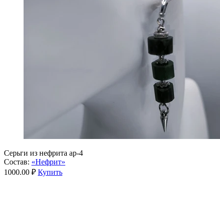
Серьги из нефрита ар-4
Состав:
«Нефрит»
1000.00 ₽
Купить