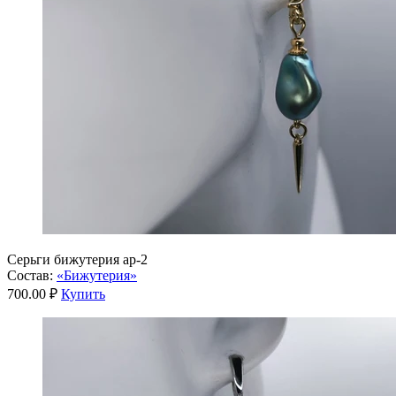
Серьги бижутерия ар-2
Состав:
«Бижутерия»
700.00 ₽
Купить