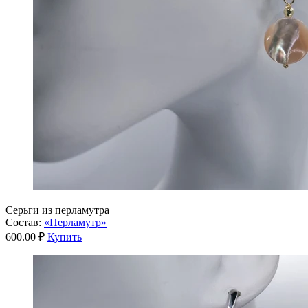
Серьги из перламутра
Состав:
«Перламутр»
600.00 ₽
Купить