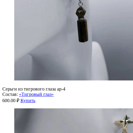
Серьги из тигрового глаза ар-4
Состав:
«Тигровый глаз»
600.00 ₽
Купить