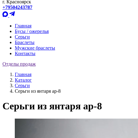
г. Красноярск
+79504243787
Главная
Бусы / ожерелья
Серьги
Браслеты
Мужские браслеты
Контакты
Отделы продаж
Главная
Каталог
Серьги
Серьги из янтаря ар-8
Серьги из янтаря ар-8