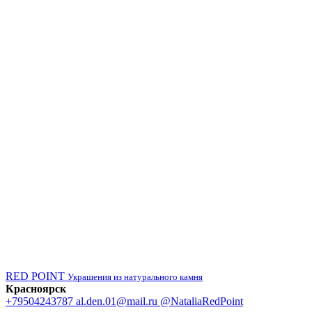
RED POINT
Украшения из натурального камня
Красноярск
+79504243787
al.den.01@mail.ru
@NataliaRedPoint