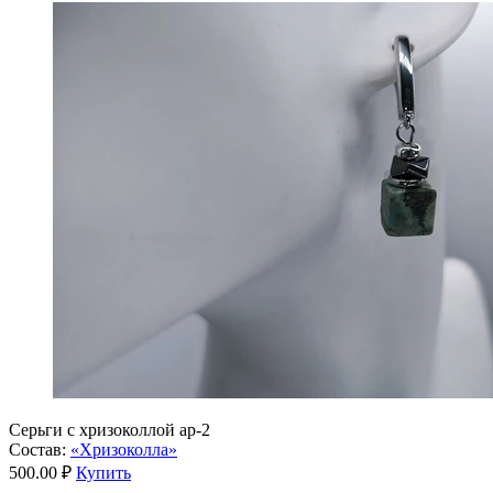
Серьги с хризоколлой ар-2
Состав:
«Хризоколла»
500.00 ₽
Купить