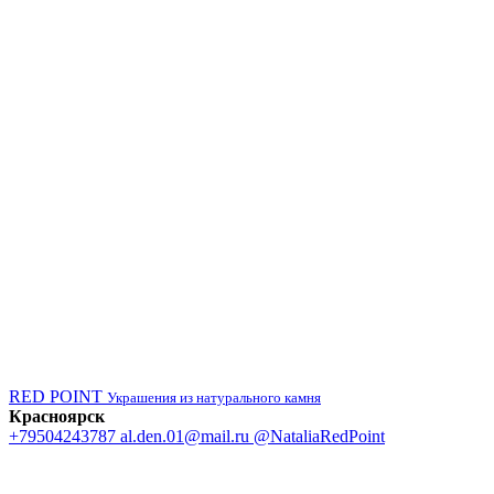
RED POINT
Украшения из натурального камня
Красноярск
+79504243787
al.den.01@mail.ru
@NataliaRedPoint