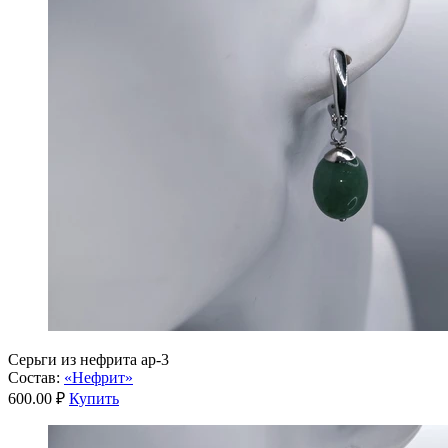
Серьги из нефрита ар-3
Состав:
«Нефрит»
600.00 ₽
Купить