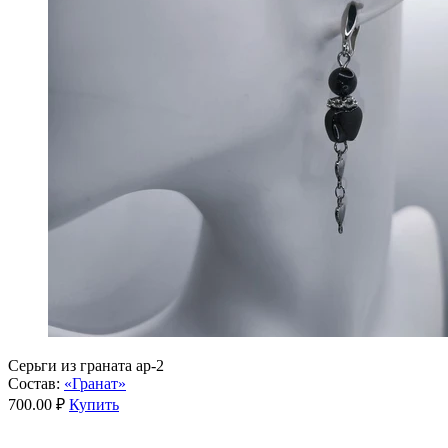
Серьги из граната ар-2
Состав:
«Гранат»
700.00 ₽
Купить