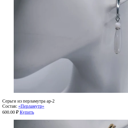
Серьги из перламутра ар-2
Состав:
«Перламутр»
600.00 ₽
Купить