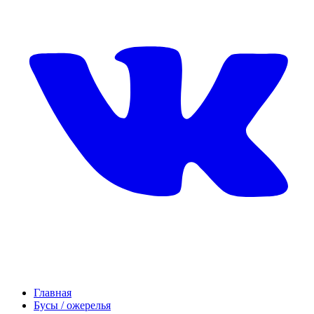
Главная
Бусы / ожерелья