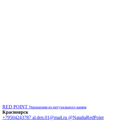
RED POINT
Украшения из натурального камня
Красноярск
+79504243787
al.den.01@mail.ru
@NataliaRedPoint