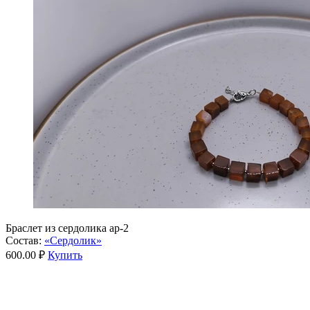
Браслет из сердолика ар-2
Состав:
«Сердолик»
600.00 ₽
Купить