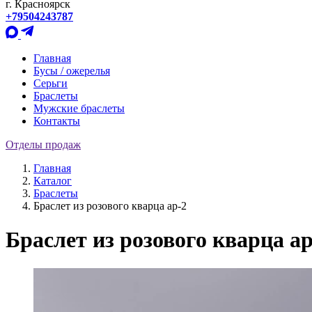
г. Красноярск
+79504243787
Главная
Бусы / ожерелья
Серьги
Браслеты
Мужские браслеты
Контакты
Отделы продаж
Главная
Каталог
Браслеты
Браслет из розового кварца ар-2
Браслет из розового кварца ар