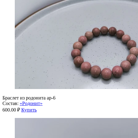
Браслет из родонита ар-6
Состав:
«Родонит»
600.00 ₽
Купить