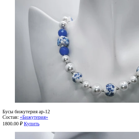
Бусы бижутерия ар-12
Состав:
«Бижутерия»
1800.00 ₽
Купить