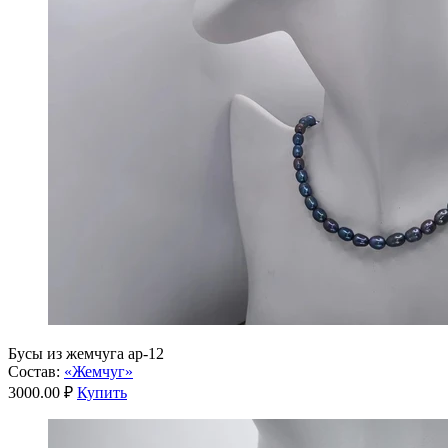
Бусы из жемчуга ар-12
Состав:
«Жемчуг»
3000.00 ₽
Купить