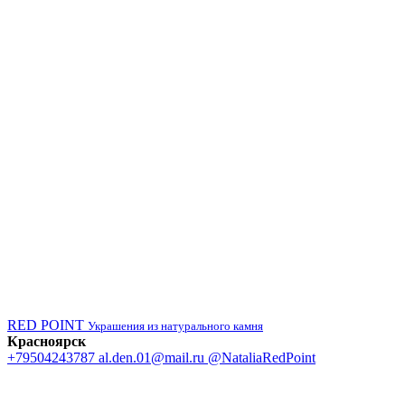
RED POINT
Украшения из натурального камня
Красноярск
+79504243787
al.den.01@mail.ru
@NataliaRedPoint