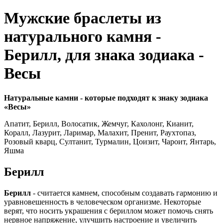
Мужские браслеты из
натурального камня -
Берилл, для знака зодиака -
Весы
Натуральные камни - которые подходят к знаку зодиака
«Весы»
Апатит, Берилл, Волосатик, Жемчуг, Кахолонг, Кианит,
Коралл, Лазурит, Ларимар, Малахит, Пренит, Раухтопаз,
Розовый кварц, Султанит, Турмалин, Цоизит, Чароит, Янтарь,
Яшма
Берилл
Берилл
- считается камнем, способным создавать гармонию и
уравновешенность в человеческом организме. Некоторые
верят, что носить украшения с бериллом может помочь снять
нервное напряжение, улучшить настроение и увеличить