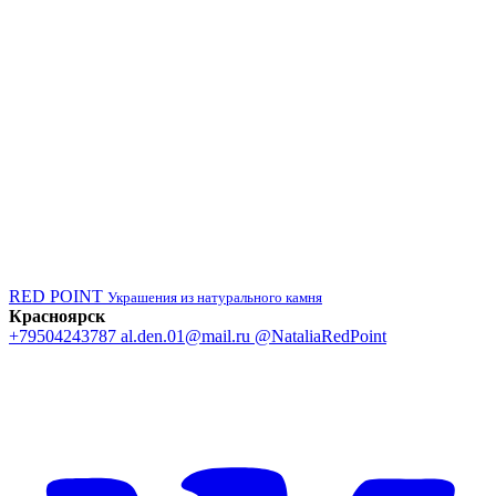
RED POINT
Украшения из натурального камня
Красноярск
+79504243787
al.den.01@mail.ru
@NataliaRedPoint