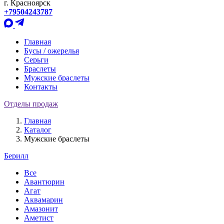
г. Красноярск
+79504243787
Главная
Бусы / ожерелья
Серьги
Браслеты
Мужские браслеты
Контакты
Отделы продаж
Главная
Каталог
Мужские браслеты
Берилл
Все
Авантюрин
Агат
Аквамарин
Амазонит
Аметист