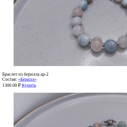
Браслет из берилла ар-2
Состав:
«Берилл»
1300.00 ₽
Купить