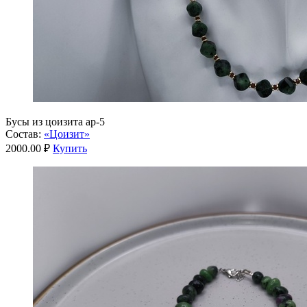
Бусы из цоизита ар-5
Состав:
«Цоизит»
2000.00 ₽
Купить