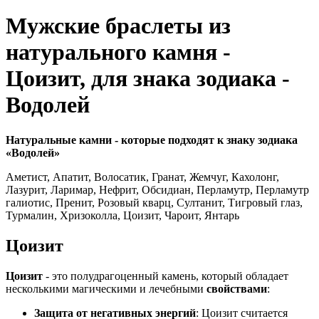
Мужские браслеты из
натурального камня -
Цоизит, для знака зодиака -
Водолей
Натуральные камни - которые подходят к знаку зодиака
«Водолей»
Аметист, Апатит, Волосатик, Гранат, Жемчуг, Кахолонг,
Лазурит, Ларимар, Нефрит, Обсидиан, Перламутр, Перламутр
галиотис, Пренит, Розовый кварц, Султанит, Тигровый глаз,
Турмалин, Хризоколла, Цоизит, Чароит, Янтарь
Цоизит
Цоизит
- это полудрагоценный камень, который обладает
несколькими магическими и лечебными
свойствами
:
Защита от негативных энергий
: Цоизит считается