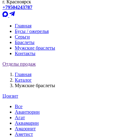
г. Красноярск
+79504243787
Главная
Бусы / ожерелья
Серьги
Браслеты
Мужские браслеты
Контакты
Отделы продаж
Главная
Каталог
Мужские браслеты
Цоизит
Все
Авантюрин
Агат
Аквамарин
Амазонит
Аметист