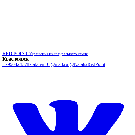
RED POINT
Украшения из натурального камня
Красноярск
+79504243787
al.den.01@mail.ru
@NataliaRedPoint