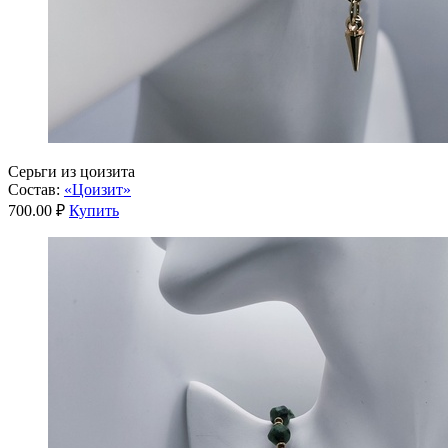
Серьги из цоизита
Состав:
«Цоизит»
700.00 ₽
Купить