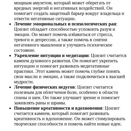
мощным амулетом, который может оберегать от
вредных энергий и негативных воздействий. Он
помогает создать защитный барьер вокруг владельца и
отвести негативные ситуации.
Лечение эмоциональных и психологических ран
:
Цоизит обладает способностью успокоить разум и
эмоции. Он может помочь избавиться от стресса,
тревоги и депрессии, а также помочь в снятии
негативного мышления и улучшить психическое
состояние.
Укрепление интуиции и медитации
: Цоизит считается
камнем духовного развития. Он помогает укрепить
интуицию и помогает развивать медитативные
практики. Этот камень может помочь глубже понять
свои мысли и эмоции, а также подключиться к высшей
мудрости.
Лечение физических недугов
: Цоизит считается
полезным для облегчения боли, особенно в области
спины и шеи. Он также улучшает зрение и помогает
заживлять раны и шрамы.
Повышение креативности и вдохновения
: Цоизит
считается камнем, который помогает развивать
креативность и вдохновение. Он может стимулировать
творческие способности и помочь найти новые идеи.