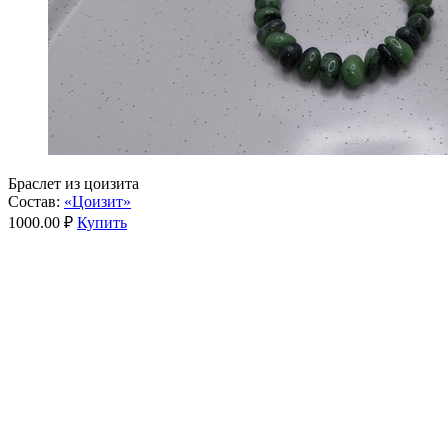
Браслет из цоизита
Состав:
«Цоизит»
1000.00 ₽
Купить