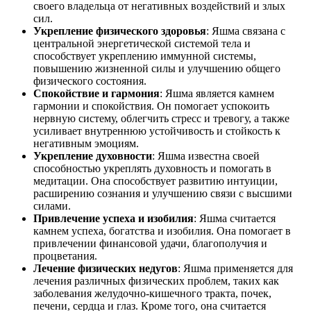
своего владельца от негативных воздействий и злых
сил.
Укрепление физического здоровья
: Яшма связана с
центральной энергетической системой тела и
способствует укреплению иммунной системы,
повышению жизненной силы и улучшению общего
физического состояния.
Спокойствие и гармония
: Яшма является камнем
гармонии и спокойствия. Он помогает успокоить
нервную систему, облегчить стресс и тревогу, а также
усиливает внутреннюю устойчивость и стойкость к
негативным эмоциям.
Укрепление духовности
: Яшма известна своей
способностью укреплять духовность и помогать в
медитации. Она способствует развитию интуиции,
расширению сознания и улучшению связи с высшими
силами.
Привлечение успеха и изобилия
: Яшма считается
камнем успеха, богатства и изобилия. Она помогает в
привлечении финансовой удачи, благополучия и
процветания.
Лечение физических недугов
: Яшма применяется для
лечения различных физических проблем, таких как
заболевания желудочно-кишечного тракта, почек,
печени, сердца и глаз. Кроме того, она считается