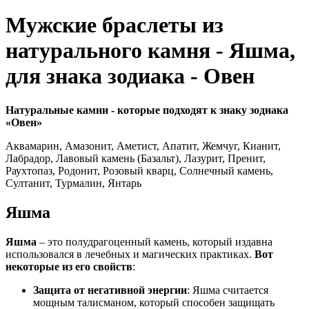
Мужские браслеты из
натурального камня - Яшма,
для знака зодиака - Овен
Натуральные камни - которые подходят к знаку зодиака
«Овен»
Аквамарин, Амазонит, Аметист, Апатит, Жемчуг, Кианит,
Лабрадор, Лавовый камень (Базальт), Лазурит, Пренит,
Раухтопаз, Родонит, Розовый кварц, Солнечный камень,
Султанит, Турмалин, Янтарь
Яшма
Яшма
– это полудрагоценный камень, который издавна
использовался в лечебных и магических практиках.
Вот
некоторые из его свойств
:
Защита от негативной энергии
: Яшма считается
мощным талисманом, который способен защищать