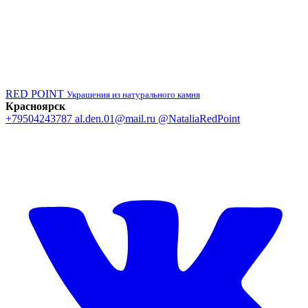
RED POINT
Украшения из натурального камня
Красноярск
+79504243787
al.den.01@mail.ru
@NataliaRedPoint