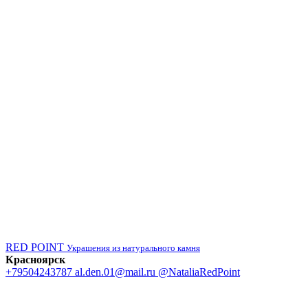
RED POINT
Украшения из натурального камня
Красноярск
+79504243787
al.den.01@mail.ru
@NataliaRedPoint