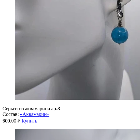
Серьги из аквамарина ар-8
Состав:
«Аквамарин»
600.00 ₽
Купить