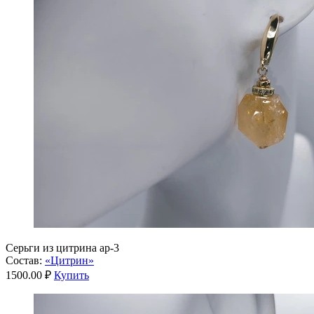
Серьги из цитрина ар-3
Состав:
«Цитрин»
1500.00 ₽
Купить