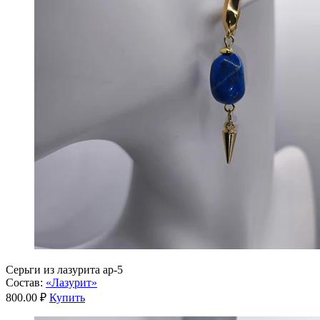
Серьги из лазурита ар-5
Состав:
«Лазурит»
800.00 ₽
Купить