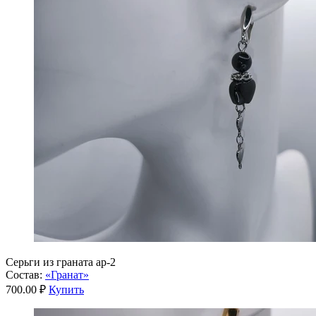
Серьги из граната ар-2
Состав:
«Гранат»
700.00 ₽
Купить