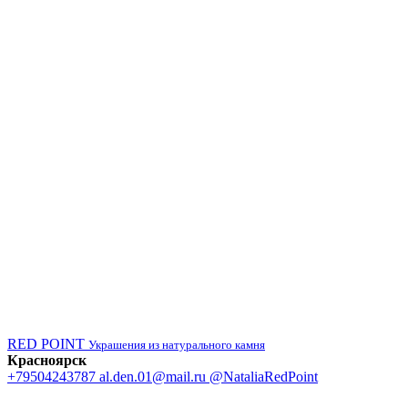
RED POINT
Украшения из натурального камня
Красноярск
+79504243787
al.den.01@mail.ru
@NataliaRedPoint