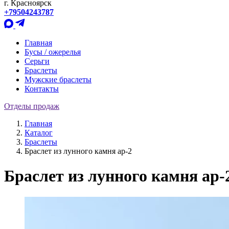
г. Красноярск
+79504243787
Главная
Бусы / ожерелья
Серьги
Браслеты
Мужские браслеты
Контакты
Отделы продаж
Главная
Каталог
Браслеты
Браслет из лунного камня ар-2
Браслет из лунного камня ар-