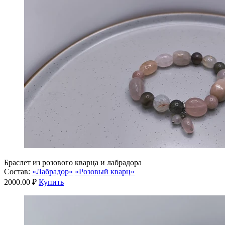
Браслет из розового кварца и лабрадора
Состав:
«Лабрадор»
«Розовый кварц»
2000.00 ₽
Купить