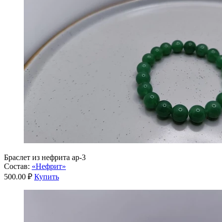
Браслет из нефрита ар-3
Состав:
«Нефрит»
500.00 ₽
Купить