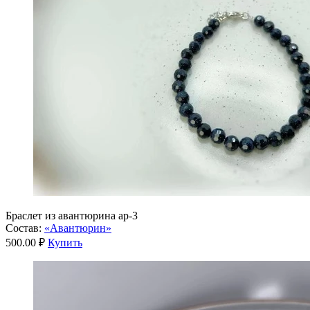
Браслет из авантюрина ар-3
Состав:
«Авантюрин»
500.00 ₽
Купить