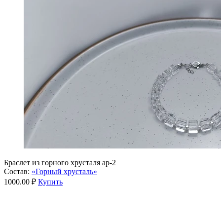
Браслет из горного хрусталя ар-2
Состав:
«Горный хрусталь»
1000.00 ₽
Купить